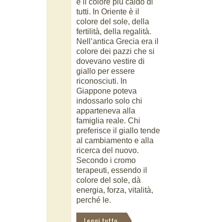
è il colore più caldo di
tutti. In Oriente è il
colore del sole, della
fertilità, della regalità.
Nell’antica Grecia era il
colore dei pazzi che si
dovevano vestire di
giallo per essere
riconosciuti. In
Giappone poteva
indossarlo solo chi
apparteneva alla
famiglia reale. Chi
preferisce il giallo tende
al cambiamento e alla
ricerca del nuovo.
Secondo i cromo
terapeuti, essendo il
colore del sole, dà
energia, forza, vitalità,
perché le.
Leggi tutto...