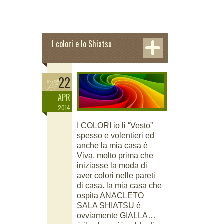
I colori e lo Shiatsu
22
APR
2014
I COLORI io li “Vesto”
spesso e volentieri ed
anche la mia casa è
Viva, molto prima che
iniziasse la moda di
aver colori nelle pareti
di casa. la mia casa che
ospita ANACLETO
SALA SHIATSU è
ovviamente GIALLA…