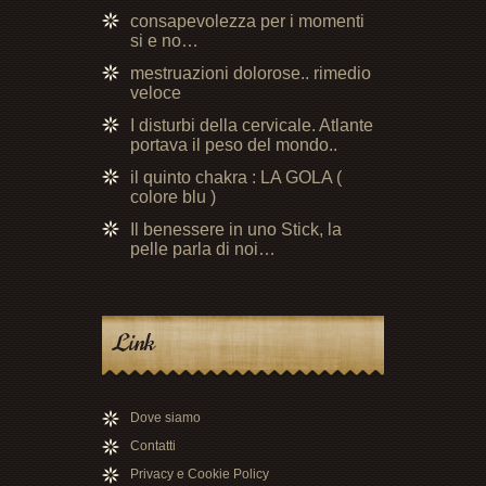
consapevolezza per i momenti
si e no…
mestruazioni dolorose.. rimedio
veloce
I disturbi della cervicale. Atlante
portava il peso del mondo..
il quinto chakra : LA GOLA (
colore blu )
Il benessere in uno Stick, la
pelle parla di noi…
Link
Dove siamo
Contatti
Privacy e Cookie Policy