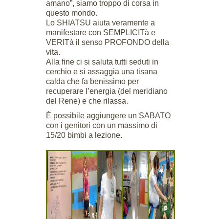
amano”, siamo troppo di corsa in
questo mondo.
Lo SHIATSU aiuta veramente a
manifestare con SEMPLICITà e
VERITà il senso PROFONDO della
vita.
Alla fine ci si saluta tutti seduti in
cerchio e si assaggia una tisana
calda che fa benissimo per
recuperare l’energia (del meridiano
del Rene) e che rilassa.
È possibile aggiungere un SABATO
con i genitori con un massimo di
15/20 bimbi a lezione.