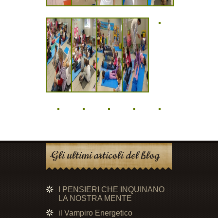
Gli ultimi articoli del blog
I PENSIERI CHE INQUINANO
LA NOSTRA MENTE
il Vampiro Energetico