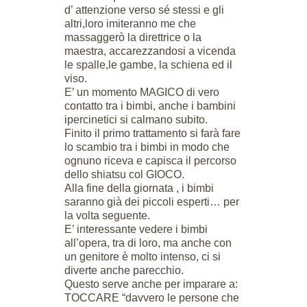
d’ attenzione verso sé stessi e gli
altri,loro imiteranno me che
massaggerò la direttrice o la
maestra, accarezzandosi a vicenda
le spalle,le gambe, la schiena ed il
viso.
E’ un momento MAGICO di vero
contatto tra i bimbi, anche i bambini
ipercinetici si calmano subito.
Finito il primo trattamento si farà fare
lo scambio tra i bimbi in modo che
ognuno riceva e capisca il percorso
dello shiatsu col GIOCO.
Alla fine della giornata , i bimbi
saranno già dei piccoli esperti… per
la volta seguente.
E’ interessante vedere i bimbi
all’opera, tra di loro, ma anche con
un genitore è molto intenso, ci si
diverte anche parecchio.
Questo serve anche per imparare a:
TOCCARE “davvero le persone che