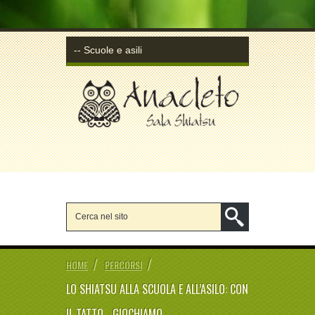
/
/
HOME
PERCORSI
LO SHIATSU ALLA SCUOLA E ALL’ASILO: CON
IL TATTO… GIOCHIAMO