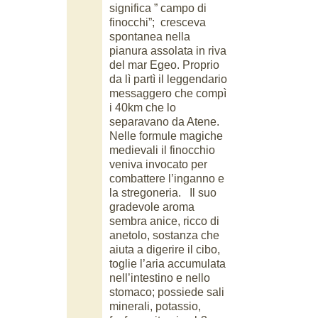
significa ” campo di
finocchi”; cresceva
spontanea nella
pianura assolata in riva
del mar Egeo. Proprio
da lì partì il leggendario
messaggero che compì
i 40km che lo
separavano da Atene.
Nelle formule magiche
medievali il finocchio
veniva invocato per
combattere l’inganno e
la stregoneria. Il suo
gradevole aroma
sembra anice, ricco di
anetolo, sostanza che
aiuta a digerire il cibo,
toglie l’aria accumulata
nell’intestino e nello
stomaco; possiede sali
minerali, potassio,