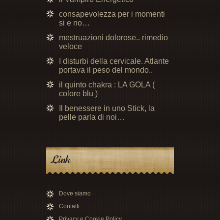
consapevolezza per i momenti
si e no…
mestruazioni dolorose.. rimedio
veloce
I disturbi della cervicale. Atlante
portava il peso del mondo..
il quinto chakra : LA GOLA (
colore blu )
Il benessere in uno Stick, la
pelle parla di noi…
Link
Dove siamo
Contatti
Privacy e Cookie Policy