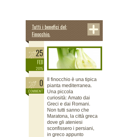
Tutti i benefici del:
Finocchio.
25
FEB
2015
Il finocchio è una tipica
0
pianta mediterranea.
COMMENT
Una piccola
curiosità: Amato dai
Greci e dai Romani.
Non tutti sanno che
Maratona, la città greca
dove gli ateniesi
sconfissero i persiani,
in greco appunto